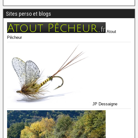
Sites perso et blogs
Atout
Pêcheur
JP Dessaigne