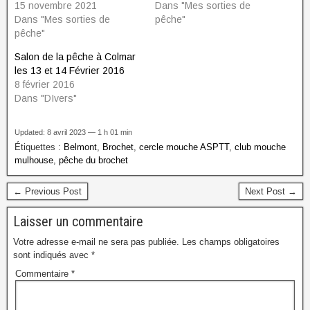
15 novembre 2021
Dans "Mes sorties de
Dans "Mes sorties de
pêche"
pêche"
Salon de la pêche à Colmar
les 13 et 14 Février 2016
8 février 2016
Dans "DIvers"
Updated: 8 avril 2023 — 1 h 01 min
Étiquettes :
Belmont
,
Brochet
,
cercle mouche ASPTT
,
club mouche
mulhouse
,
pêche du brochet
← Previous Post
Next Post →
Laisser un commentaire
Votre adresse e-mail ne sera pas publiée.
Les champs obligatoires
sont indiqués avec
*
Commentaire
*