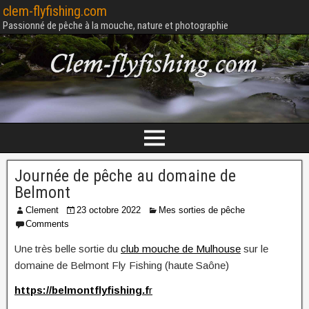
clem-flyfishing.com
Passionné de pêche à la mouche, nature et photographie
Journée de pêche au domaine de
Belmont
Clement
23 octobre 2022
Mes sorties de pêche
Comments
Une très belle sortie du
club mouche de Mulhouse
sur le
domaine de Belmont Fly Fishing (haute Saône)
https://belmontflyfishing.f
r