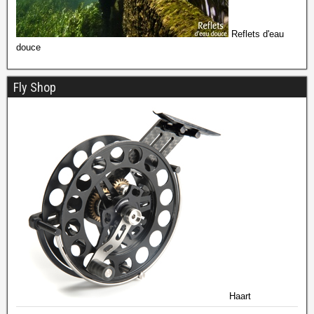
Reflets d'eau
douce
Fly Shop
Haart