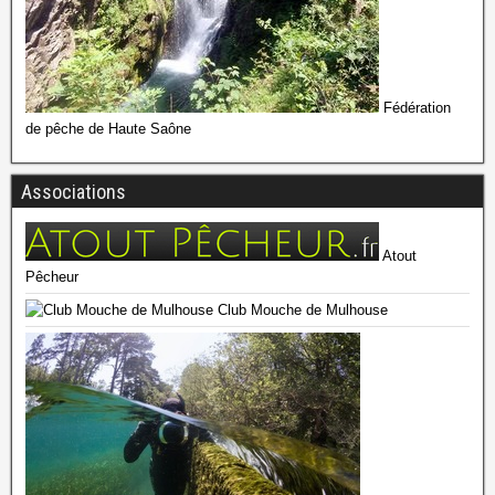
Fédération
de pêche de Haute Saône
Associations
Atout
Pêcheur
Club Mouche de Mulhouse