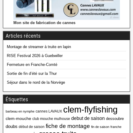
Mon site de fabrication de cannes
Articles récents
Montage de streamer à truite en lapin
RISE Festival 2026 à Guebwiller
Fermeture en Franche-Comté
Sortie de fin d’été sur la Thur
Séjour dans le nord de la Norvège
Étiquettes
clem-flyfishing
cannes LAVAUX
barbeau en nymphe
debut de saison
clem-mouche
dessoubre
club mouche mulhouse
fiche de montage
doubs
début de saison
fin de saison
franche